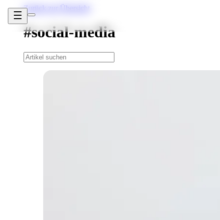
Zurück zur Übersicht
#social-media