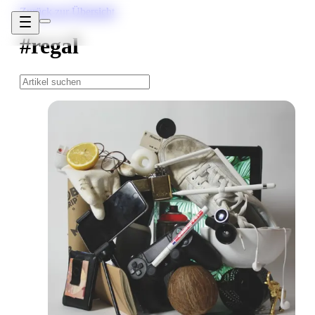
Zurück zur Übersicht
#regal