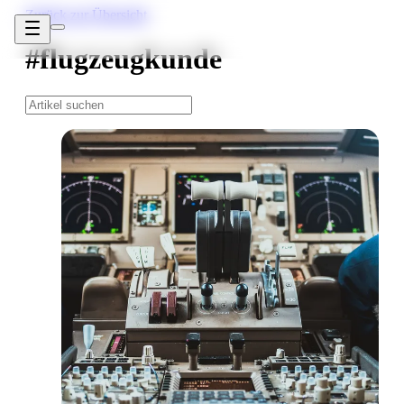
Zurück zur Übersicht
#flugzeugkunde