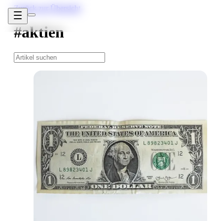
Zurück zur Übersicht
#aktien