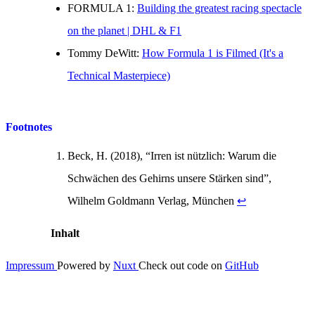
FORMULA 1:
Building the greatest racing spectacle
on the planet | DHL & F1
Tommy DeWitt:
How Formula 1 is Filmed (It's a
Technical Masterpiece)
Footnotes
Beck, H. (2018), “Irren ist nützlich: Warum die
Schwächen des Gehirns unsere Stärken sind”,
Wilhelm Goldmann Verlag, München
↩
Inhalt
Impressum
Powered by
Nuxt
Check out code on
GitHub