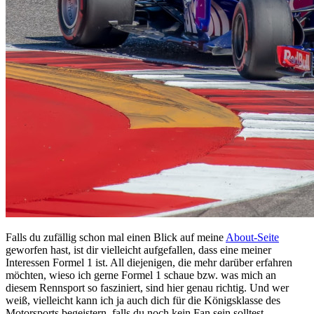
Falls du zufällig schon mal einen Blick auf meine
About-Seite
geworfen hast, ist dir vielleicht aufgefallen, dass eine meiner
Interessen Formel 1 ist. All diejenigen, die mehr darüber erfahren
möchten, wieso ich gerne Formel 1 schaue bzw. was mich an
diesem Rennsport so fasziniert, sind hier genau richtig. Und wer
weiß, vielleicht kann ich ja auch dich für die Königsklasse des
Motorsports begeistern, falls du noch kein Fan sein solltest.