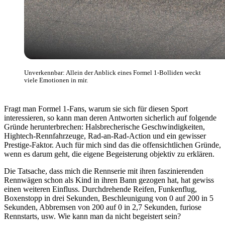
Unverkennbar: Allein der Anblick eines Formel 1-Bolliden weckt
viele Emotionen in mir.
Fragt man Formel 1-Fans, warum sie sich für diesen Sport
interessieren, so kann man deren Antworten sicherlich auf folgende
Gründe herunterbrechen: Halsbrecherische Geschwindigkeiten,
Hightech-Rennfahrzeuge, Rad-an-Rad-Action und ein gewisser
Prestige-Faktor. Auch für mich sind das die offensichtlichen Gründe,
wenn es darum geht, die eigene Begeisterung objektiv zu erklären.
Die Tatsache, dass mich die Rennserie mit ihren faszinierenden
Rennwägen schon als Kind in ihren Bann gezogen hat, hat gewiss
einen weiteren Einfluss. Durchdrehende Reifen, Funkenflug,
Boxenstopp in drei Sekunden, Beschleunigung von 0 auf 200 in 5
Sekunden, Abbremsen von 200 auf 0 in 2,7 Sekunden, furiose
Rennstarts, usw. Wie kann man da nicht begeistert sein?