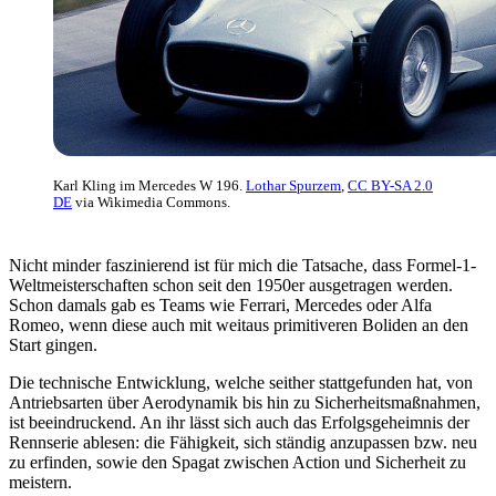
Karl Kling im Mercedes W 196.
Lothar Spurzem
,
CC BY-SA 2.0
DE
via Wikimedia Commons.
Nicht minder faszinierend ist für mich die Tatsache, dass Formel-1-
Weltmeisterschaften schon seit den 1950er ausgetragen werden.
Schon damals gab es Teams wie Ferrari, Mercedes oder Alfa
Romeo, wenn diese auch mit weitaus primitiveren Boliden an den
Start gingen.
Die technische Entwicklung, welche seither stattgefunden hat, von
Antriebsarten über Aerodynamik bis hin zu Sicherheitsmaßnahmen,
ist beeindruckend. An ihr lässt sich auch das Erfolgsgeheimnis der
Rennserie ablesen: die Fähigkeit, sich ständig anzupassen bzw. neu
zu erfinden, sowie den Spagat zwischen Action und Sicherheit zu
meistern.