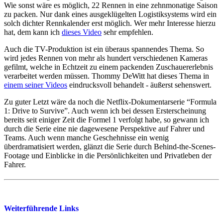
Wie sonst wäre es möglich, 22 Rennen in eine zehnmonatige Saison
zu packen. Nur dank eines ausgeklügelten Logistiksystems wird ein
solch dichter Rennkalender erst möglich. Wer mehr Interesse hierzu
hat, dem kann ich
dieses Video
sehr empfehlen.
Auch die TV-Produktion ist ein überaus spannendes Thema. So
wird jedes Rennen von mehr als hundert verschiedenen Kameras
gefilmt, welche in Echtzeit zu einem packenden Zuschauererlebnis
verarbeitet werden müssen. Thommy DeWitt hat dieses Thema in
einem seiner Videos
eindrucksvoll behandelt - äußerst sehenswert.
Zu guter Letzt wäre da noch die Netflix-Dokumentarserie “Formula
1: Drive to Survive”. Auch wenn ich bei dessen Ersterscheinung
bereits seit einiger Zeit die Formel 1 verfolgt habe, so gewann ich
durch die Serie eine nie dagewesene Perspektive auf Fahrer und
Teams. Auch wenn manche Geschehnisse ein wenig
überdramatisiert werden, glänzt die Serie durch Behind-the-Scenes-
Footage und Einblicke in die Persönlichkeiten und Privatleben der
Fahrer.
Weiterführende Links