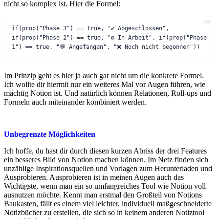
nicht so komplex ist. Hier die Formel:
if(prop("Phase 3") == true, "✔ Abgeschlossen", 
if(prop("Phase 2") == true, "⚙ In Arbeit", if(prop("Phase 
Im Prinzip geht es hier ja auch gar nicht um die konkrete Formel.
Ich wollte dir hiermit nur ein weiteres Mal vor Augen führen, wie
mächtig Notion ist. Und natürlich können Relationen, Roll-ups und
Formeln auch miteinander kombiniert werden.
Unbegrenzte Möglichkeiten
Ich hoffe, du hast dir durch diesen kurzen Abriss der drei Features
ein besseres Bild von Notion machen können. Im Netz finden sich
unzählige Inspirationsquellen und Vorlagen zum Herunterladen und
Ausprobieren. Ausprobieren ist in meinen Augen auch das
Wichtigste, wenn man ein so umfangreiches Tool wie Notion voll
ausnutzen möchte. Kennt man erstmal den Großteil von Notions
Baukasten, fällt es einem viel leichter, individuell maßgeschneiderte
Notizbücher zu erstellen, die sich so in keinem anderen Notiztool