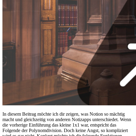
In diesem Beitrag möchte ich dir zeigen, was Notion so mächtig
macht und gleichzeitig von anderen Notizapps unterschiedet. Wenn
die vorherige Einführung das kleine 1x1 war, entspricht das
Folgende der Polynomdivision. Doch keine Angst, so kompliziert
wird es gar nicht. Konkret möchte ich dir folgende Funktionen