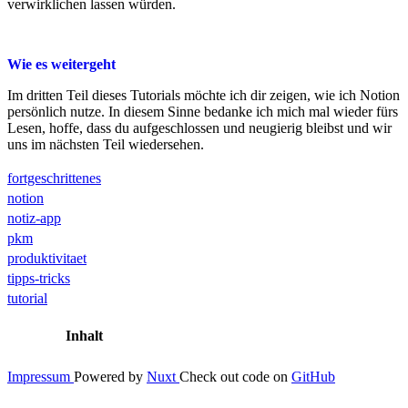
verwirklichen lassen würden.
Wie es weitergeht
Im dritten Teil dieses Tutorials möchte ich dir zeigen, wie ich Notion
persönlich nutze. In diesem Sinne bedanke ich mich mal wieder fürs
Lesen, hoffe, dass du aufgeschlossen und neugierig bleibst und wir
uns im nächsten Teil wiedersehen.
fortgeschrittenes
notion
notiz-app
pkm
produktivitaet
tipps-tricks
tutorial
Inhalt
Impressum
Powered by
Nuxt
Check out code on
GitHub