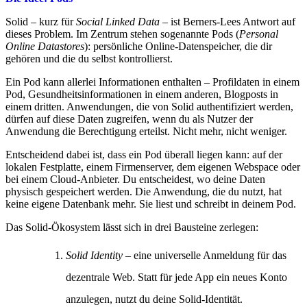
Solid – kurz für
Social Linked Data
– ist Berners-Lees Antwort auf
dieses Problem. Im Zentrum stehen sogenannte Pods (
Personal
Online Datastores
): persönliche Online-Datenspeicher, die dir
gehören und die du selbst kontrollierst.
Ein Pod kann allerlei Informationen enthalten – Profildaten in einem
Pod, Gesundheitsinformationen in einem anderen, Blogposts in
einem dritten. Anwendungen, die von Solid authentifiziert werden,
dürfen auf diese Daten zugreifen, wenn du als Nutzer der
Anwendung die Berechtigung erteilst. Nicht mehr, nicht weniger.
Entscheidend dabei ist, dass ein Pod überall liegen kann: auf der
lokalen Festplatte, einem Firmenserver, dem eigenen Webspace oder
bei einem Cloud-Anbieter. Du entscheidest, wo deine Daten
physisch gespeichert werden. Die Anwendung, die du nutzt, hat
keine eigene Datenbank mehr. Sie liest und schreibt in deinem Pod.
Das Solid-Ökosystem lässt sich in drei Bausteine zerlegen:
Solid Identity
– eine universelle Anmeldung für das
dezentrale Web. Statt für jede App ein neues Konto
anzulegen, nutzt du deine Solid-Identität.