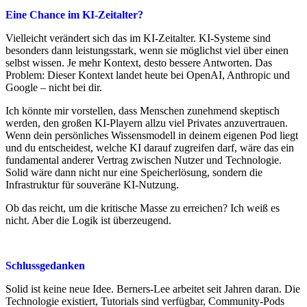
Eine Chance im KI-Zeitalter?
Vielleicht verändert sich das im KI-Zeitalter. KI-Systeme sind
besonders dann leistungsstark, wenn sie möglichst viel über einen
selbst wissen. Je mehr Kontext, desto bessere Antworten. Das
Problem: Dieser Kontext landet heute bei OpenAI, Anthropic und
Google – nicht bei dir.
Ich könnte mir vorstellen, dass Menschen zunehmend skeptisch
werden, den großen KI-Playern allzu viel Privates anzuvertrauen.
Wenn dein persönliches Wissensmodell in deinem eigenen Pod liegt
und du entscheidest, welche KI darauf zugreifen darf, wäre das ein
fundamental anderer Vertrag zwischen Nutzer und Technologie.
Solid wäre dann nicht nur eine Speicherlösung, sondern die
Infrastruktur für souveräne KI-Nutzung.
Ob das reicht, um die kritische Masse zu erreichen? Ich weiß es
nicht. Aber die Logik ist überzeugend.
Schlussgedanken
Solid ist keine neue Idee. Berners-Lee arbeitet seit Jahren daran. Die
Technologie existiert, Tutorials sind verfügbar, Community-Pods