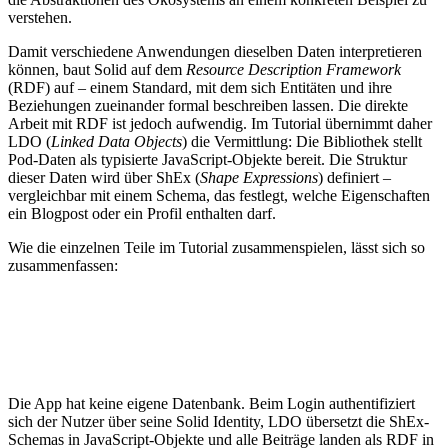
verstehen.
Damit verschiedene Anwendungen dieselben Daten interpretieren
können, baut Solid auf dem
Resource Description Framework
(RDF) auf – einem Standard, mit dem sich Entitäten und ihre
Beziehungen zueinander formal beschreiben lassen. Die direkte
Arbeit mit RDF ist jedoch aufwendig. Im Tutorial übernimmt daher
LDO (
Linked Data Objects
) die Vermittlung: Die Bibliothek stellt
Pod-Daten als typisierte JavaScript-Objekte bereit. Die Struktur
dieser Daten wird über ShEx (
Shape Expressions
) definiert –
vergleichbar mit einem Schema, das festlegt, welche Eigenschaften
ein Blogpost oder ein Profil enthalten darf.
Wie die einzelnen Teile im Tutorial zusammenspielen, lässt sich so
zusammenfassen:
Die App hat keine eigene Datenbank. Beim Login authentifiziert
sich der Nutzer über seine Solid Identity, LDO übersetzt die ShEx-
Schemas in JavaScript-Objekte und alle Beiträge landen als RDF in