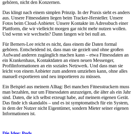
gehören, nicht den Konzernen.
Das klingt nach einem simplen Prinzip. In der Praxis sieht es anders
aus. Unsere Fitnessdaten liegen beim Tracker-Hersteller. Unsere
Fotos beim Cloud-Anbieter. Unsere Kontakte im Adressbuch einer
Plattform, die wir vielleicht morgen gar nicht mehr nutzen wollen.
Und wenn wir wechseln? Dann fangen wir bei null an.
Für Berners-Lee reicht es nicht, dass einem die Daten formal
gehören. Entscheidend ist, dass man sie gezielt und ohne großen
Aufwand anderen zugänglich machen kann – etwa Fitnessdaten an
ein Krankenhaus, Kontaktdaten an einen neuen Messenger,
Profilinformationen an ein soziales Netzwerk. Und dass man sie
leicht von einem Anbieter zum anderen umziehen kann, ohne alles
manuell exportieren und neu importieren zu müssen.
Ein Beispiel aus meinem Alltag: Bei manchen Fitnesstrackern muss
man bezahlen, nur um Fitnessdaten anzuzeigen, die älter als ein Jahr
sind. Daten, die ich selbst erzeugt habe, auf meinem eigenen Gerät.
Das finde ich skandalös – und es ist symptomatisch für ein System,
in dem der Nutzer nicht Eigentümer, sondern Mieter seiner eigenen
Informationen ist.
Die Idee: Pods