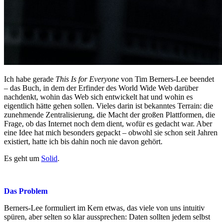
Ich habe gerade
This Is for Everyone
von Tim Berners-Lee beendet
– das Buch, in dem der Erfinder des World Wide Web darüber
nachdenkt, wohin das Web sich entwickelt hat und wohin es
eigentlich hätte gehen sollen. Vieles darin ist bekanntes Terrain: die
zunehmende Zentralisierung, die Macht der großen Plattformen, die
Frage, ob das Internet noch dem dient, wofür es gedacht war. Aber
eine Idee hat mich besonders gepackt – obwohl sie schon seit Jahren
existiert, hatte ich bis dahin noch nie davon gehört.
Es geht um
Solid
.
Das Problem
Berners-Lee formuliert im Kern etwas, das viele von uns intuitiv
spüren, aber selten so klar aussprechen: Daten sollten jedem selbst