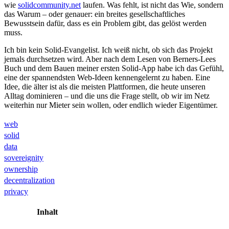
wie
solidcommunity.net
laufen. Was fehlt, ist nicht das Wie, sondern
das Warum – oder genauer: ein breites gesellschaftliches
Bewusstsein dafür, dass es ein Problem gibt, das gelöst werden
muss.
Ich bin kein Solid-Evangelist. Ich weiß nicht, ob sich das Projekt
jemals durchsetzen wird. Aber nach dem Lesen von Berners-Lees
Buch und dem Bauen meiner ersten Solid-App habe ich das Gefühl,
eine der spannendsten Web-Ideen kennengelernt zu haben. Eine
Idee, die älter ist als die meisten Plattformen, die heute unseren
Alltag dominieren – und die uns die Frage stellt, ob wir im Netz
weiterhin nur Mieter sein wollen, oder endlich wieder Eigentümer.
web
solid
data
sovereignity
ownership
decentralization
privacy
Inhalt