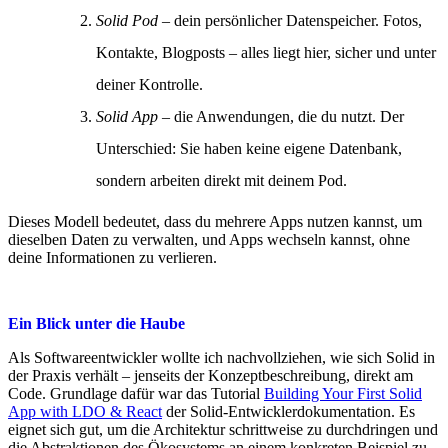
Solid Pod
– dein persönlicher Datenspeicher. Fotos,
Kontakte, Blogposts – alles liegt hier, sicher und unter
deiner Kontrolle.
Solid App
– die Anwendungen, die du nutzt. Der
Unterschied: Sie haben keine eigene Datenbank,
sondern arbeiten direkt mit deinem Pod.
Dieses Modell bedeutet, dass du mehrere Apps nutzen kannst, um
dieselben Daten zu verwalten, und Apps wechseln kannst, ohne
deine Informationen zu verlieren.
Ein Blick unter die Haube
Als Softwareentwickler wollte ich nachvollziehen, wie sich Solid in
der Praxis verhält – jenseits der Konzeptbeschreibung, direkt am
Code. Grundlage dafür war das Tutorial
Building Your First Solid
App with LDO & React
der Solid-Entwicklerdokumentation. Es
eignet sich gut, um die Architektur schrittweise zu durchdringen und
die Abstraktionen des Ökosystems an einem konkreten Beispiel zu