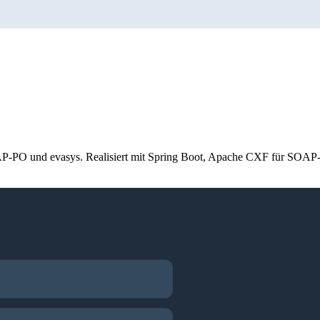
en SAP-PO und evasys. Realisiert mit Spring Boot, Apache CXF für SO