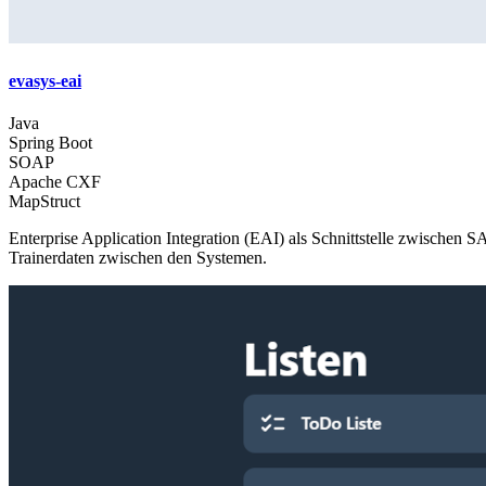
evasys-eai
Java
Spring Boot
SOAP
Apache CXF
MapStruct
Enterprise Application Integration (EAI) als Schnittstelle zwisch
Trainerdaten zwischen den Systemen.