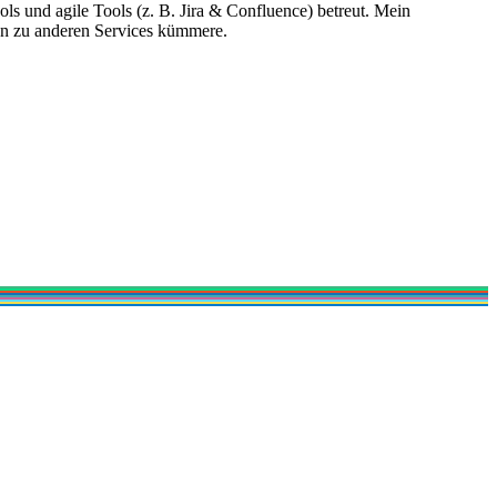
ls und agile Tools (z. B. Jira & Confluence) betreut. Mein
en zu anderen Services kümmere.