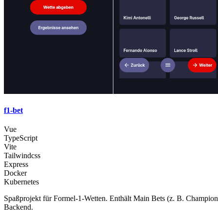
f1-bet
Vue
TypeScript
Vite
Tailwindcss
Express
Docker
Kubernetes
Spaßprojekt für Formel-1-Wetten. Enthält Main Bets (z. B. Champion)
Backend.