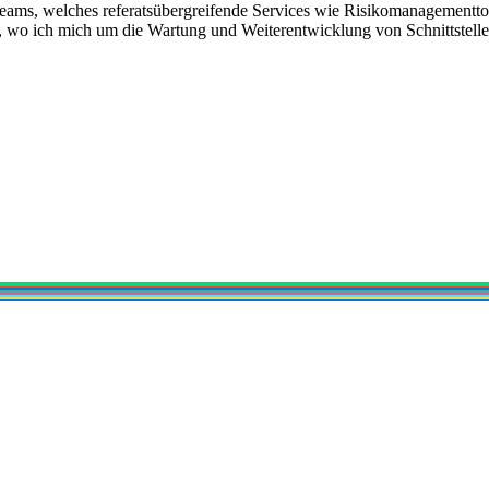
Teams, welches referatsübergreifende Services wie Risikomanagementtoo
 wo ich mich um die Wartung und Weiterentwicklung von Schnittstell