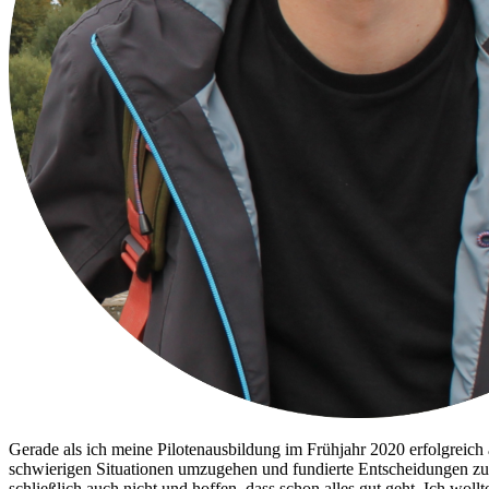
Gerade als ich meine Pilotenausbildung im Frühjahr 2020 erfolgreich
schwierigen Situationen umzugehen und fundierte Entscheidungen zu tr
schließlich auch nicht und hoffen, dass schon alles gut geht. Ich wol